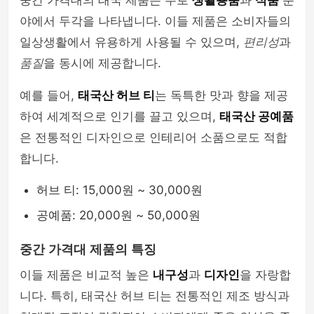
중간 가격대의 태국 제품은 주로
생활용품
과
식품
분
야에서 두각을 나타냅니다. 이들 제품은 소비자들의
일상생활에서 유용하게 사용될 수 있으며,
편리성
과
품질
을 동시에 제공합니다.
예를 들어,
태국산 허브 티
는 독특한 맛과 향을 제공
하여 세계적으로 인기를 끌고 있으며,
태국산 공예품
은 전통적인 디자인으로 인테리어 소품으로도 적합
합니다.
허브 티: 15,000원 ~ 30,000원
공예품: 20,000원 ~ 50,000원
중간 가격대 제품의 특징
이들 제품은 비교적 높은
내구성
과
디자인
을 자랑합
니다. 특히, 태국산 허브 티는 전통적인 제조 방식과