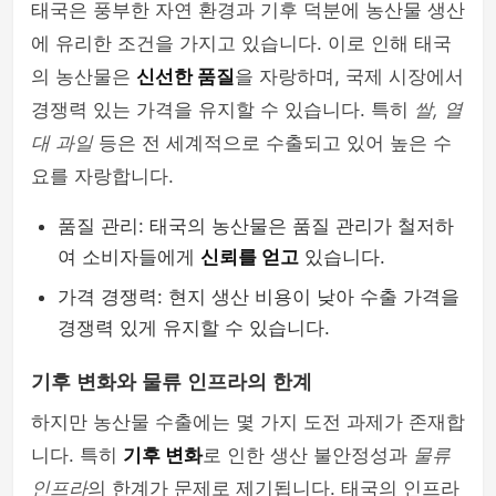
태국은 풍부한 자연 환경과 기후 덕분에 농산물 생산
에 유리한 조건을 가지고 있습니다. 이로 인해 태국
의 농산물은
신선한 품질
을 자랑하며, 국제 시장에서
경쟁력 있는 가격을 유지할 수 있습니다. 특히
쌀, 열
대 과일
등은 전 세계적으로 수출되고 있어 높은 수
요를 자랑합니다.
품질 관리: 태국의 농산물은 품질 관리가 철저하
여 소비자들에게
신뢰를 얻고
있습니다.
가격 경쟁력: 현지 생산 비용이 낮아 수출 가격을
경쟁력 있게 유지할 수 있습니다.
기후 변화와 물류 인프라의 한계
하지만 농산물 수출에는 몇 가지 도전 과제가 존재합
니다. 특히
기후 변화
로 인한 생산 불안정성과
물류
인프라
의 한계가 문제로 제기됩니다. 태국의 인프라