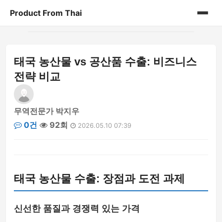
Product From Thai
홈
태국 농산물 vs 공산품 수출: 비즈니스
게시판
전략 비교
무역전문가 박지우
0건
92회
2026.05.10 07:39
태국 농산물 수출: 장점과 도전 과제
신선한 품질과 경쟁력 있는 가격