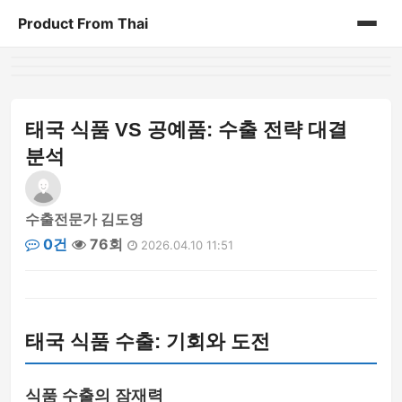
Product From Thai
홈
게시판
태국 식품 VS 공예품: 수출 전략 대결
분석
수출전문가 김도영
0건
76회
2026.04.10 11:51
태국 식품 수출: 기회와 도전
식품 수출의 잠재력