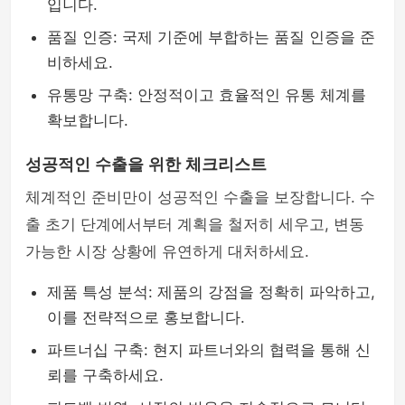
입니다.
품질 인증: 국제 기준에 부합하는 품질 인증을 준
비하세요.
유통망 구축: 안정적이고 효율적인 유통 체계를
확보합니다.
성공적인 수출을 위한 체크리스트
체계적인 준비만이 성공적인 수출을 보장합니다. 수
출 초기 단계에서부터 계획을 철저히 세우고, 변동
가능한 시장 상황에 유연하게 대처하세요.
제품 특성 분석: 제품의 강점을 정확히 파악하고,
이를 전략적으로 홍보합니다.
파트너십 구축: 현지 파트너와의 협력을 통해 신
뢰를 구축하세요.