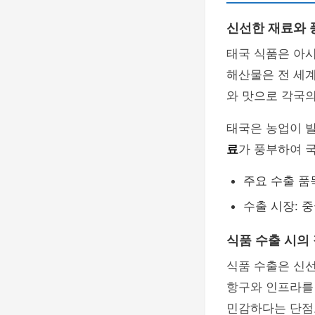
신선한 재료와 
태국 식품은 아시
해산물은 전 세계
와 맛으로 각국의
태국은 농업이 
료
가 풍부하여 
주요 수출 품목
수출 시장: 중
식품 수출 시의
식품 수출은 신선
항구와 인프라를 
민감하다는 단점