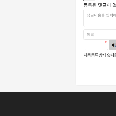
등록된 댓글이 
고침
자동등록방지 숫자를