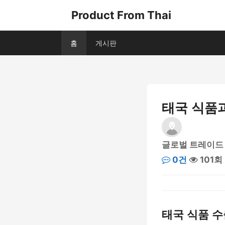
Product From Thai
홈
게시판
태국 식품과
글로벌 트레이드
0건
101회
태국 식품 수