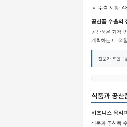
수출 시장: A
공산품 수출의 
공산품은 가격 
계획하는 데 적합
전문가 조언: 
식품과 공산품
비즈니스 목적과
식품과 공산품 수