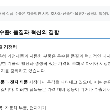
"태국 식품 수출은 지속적인 시장 조사와 신속한 물류가 성공의 핵심입
수출: 품질과 혁신의 결합
질 경쟁력
 특히 가전제품과 자동차 부품은 우수한 품질과 혁신적인 디
양한 기술적 발전과 경쟁력 있는 가격의 조화로 아시아 시장
입지를 강화하고 있습니다.
부품
과
전자 제품
시장에서 두각을 나타내고 있으며, 이는 높은
집니다. 이러한 품목들은 가격 대비 성능이 뛰어나 수출에서
목: 자동차 부품, 전자기기