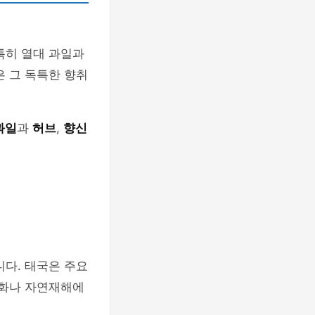
특히 열대 과일과
은 그 독특한 향취
과일
과
허브
,
향신
니다. 태국은 주요
변화나 자연재해에