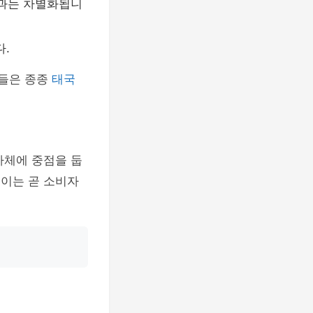
품과는 차별화됩니
다.
품들은 종종
태국
체에 중점을 둡
 이는 곧 소비자