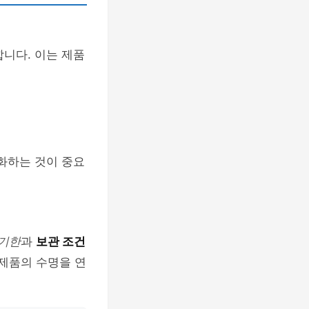
합니다. 이는 제품
화하는 것이 중요
기한
과
보관 조건
 제품의 수명을 연