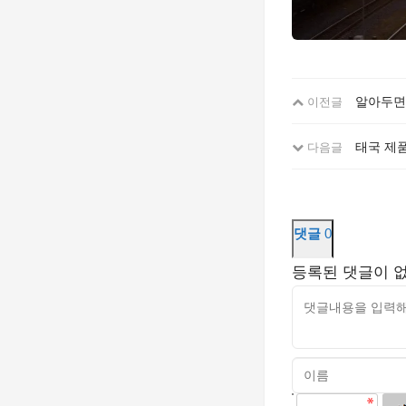
알아두면
이전글
태국 제품
다음글
댓글
0
등록된 댓글이 