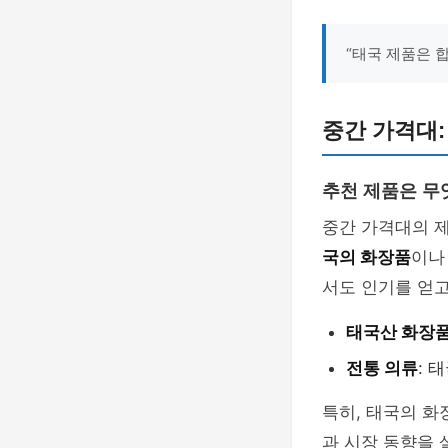
“태국 제품은 
중간 가격대:
추천 제품은 무
중간 가격대의 
국의 화장품
이
서도 인기를 얻고
태국산 화장
전통 의류
: 
특히, 태국의 화
과 시장 동향을 