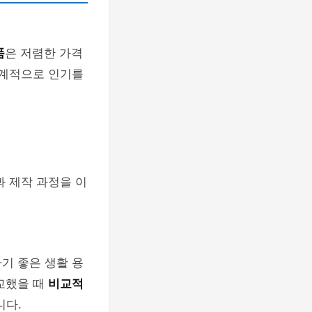
품
은 저렴한 가격
세계적으로 인기를
과 제작 과정을 이
기 좋은 생활 용
교했을 때
비교적
니다.