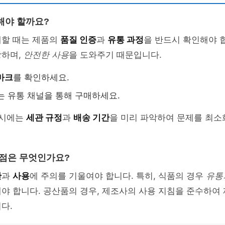
해야 할까요?
매할 때는 제품의
품질 인증
과
유통 과정
을 반드시 확인해야 
장하며,
안전한 사용
을 도와주기 때문입니다.
마크
를 확인하세요.
는 유통 채널을 통해 구매하세요.
 시에는
세관 규정
과
배송 기간
을 미리 파악하여 문제를 최소
 점은 무엇인가요?
관
과
사용
에 주의를 기울여야 합니다. 특히, 식품의 경우
유통
야 합니다. 공산품의 경우, 제조사의 사용 지침을 준수하여
다.