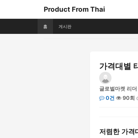
Product From Thai
홈
게시판
가격대별 
글로벌마켓 리더
0건
90회
저렴한 가격대