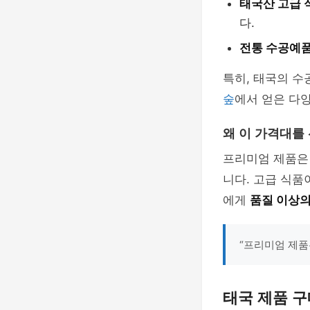
태국산 고급 
다.
전통 수공예
특히, 태국의 수
숲
에서 얻은 다
왜 이 가격대를
프리미엄 제품
니다. 고급 식품
에게
품질 이상
“프리미엄 제품
태국 제품 구