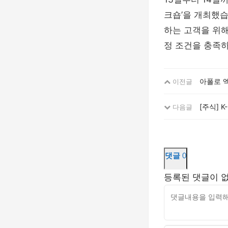
크숍’을 개최했습
하는 고객을 위해
정 조건을 충족하
아폴로 엑스
이전글
[주식] 
다음글
댓글
0
등록된 댓글이 