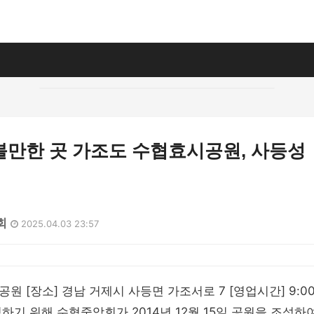
볼만한 곳 가조도 수협효시공원, 사등성
회
2025.04.03 23:57
 [장소] 경남 거제시 사등면 가조서로 7 [영업시간] 9:00 - 
하기 위해 수협중앙회가 2014년 12월 15일 공원을 조성하