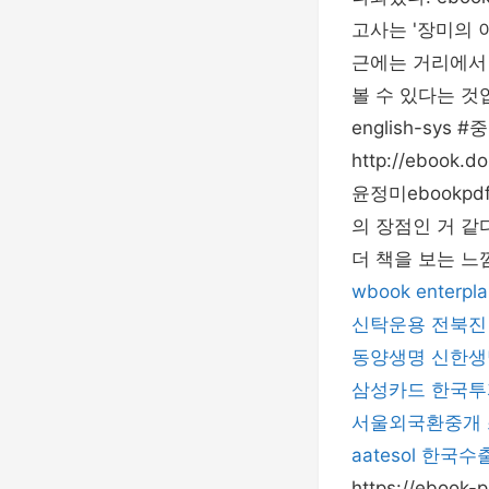
고사는 '장미의 이야
근에는 거리에서 
볼 수 있다는 것입니
english-sy
http://ebook.
윤정미ebookp
의 장점인 거 같
더 책을 보는 느
wbook
enterpla
신탁운용
전북진
동양생명
신한생
삼성카드
한국투
서울외국환중개
aatesol
한국수
https://ebook