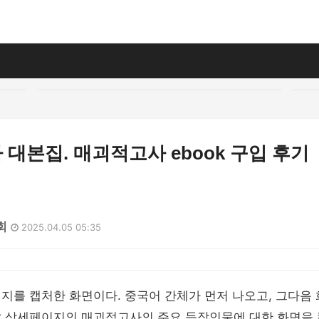
대본집. 매괴적고사 ebook 구입 후기
회
2025.04.05 05:35
페이지를 캡처한 화면이다. 중국어 간체가 먼저 나오고, 그다음
ok 상세페이지의 매괴적고사의 주요 등장인물에 대한 화면을