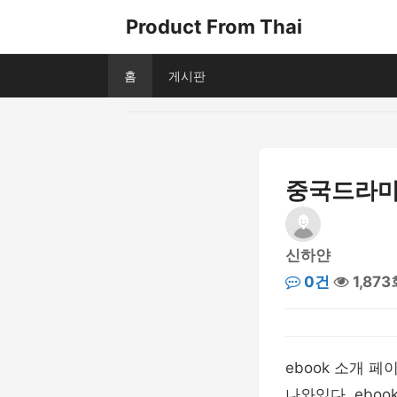
Product From Thai
홈
게시판
중국드라마 
신하얀
0건
1,873
ebook 소개 
나와있다. ebo