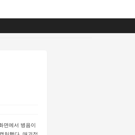
 화면에서 병음이
 캡처했다. 매괴적