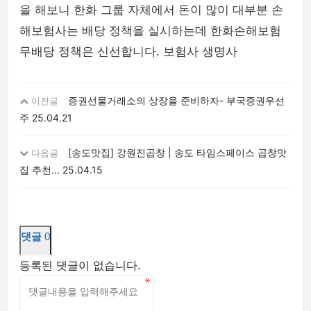
을 해보니 한화 그룹 자체에서 돈이 많이 대부분 손
해보험사는 배당 정책을 실시하는데 한화손해보험
무배당 정책은 신선합니다. 보험사 생명사
증권선물거래소의 상장을 준비하자- 부국증권우선
이전글
주
25.04.21
[송도맛집] 강원진곱창 | 송도 타임스페이스 곱창맛
다음글
집 추천...
25.04.15
댓글
0
등록된 댓글이 없습니다.