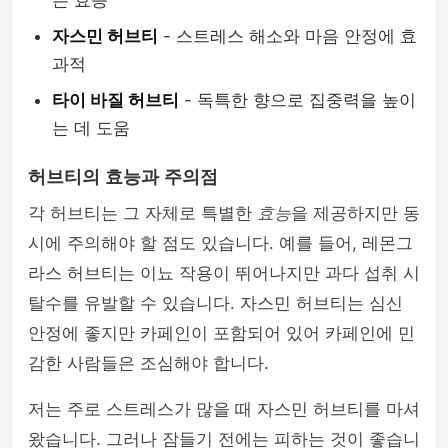
는 효능
자스민 허브티
- 스트레스 해소와 마음 안정에 효
과적
타이 바질 허브티
- 독특한 향으로 집중력을 높이
는 데 도움
허브티의 효능과 주의점
각 허브티는 그 자체로 특별한
효능
을 제공하지만 동
시에 주의해야 할 점도 있습니다. 예를 들어, 레몬그
라스 허브티는 이뇨 작용이 뛰어나지만 과다 섭취 시
탈수를 유발할 수 있습니다. 자스민 허브티는 심신
안정에 좋지만 카페인이 포함되어 있어 카페인에 민
감한 사람들은 조심해야 합니다.
저는 주로 스트레스가 많을 때 자스민 허브티를 마셔
왔습니다. 그러나 잠들기 전에는 피하는 것이 좋습니