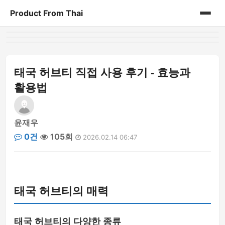
Product From Thai
홈
게시판
태국 허브티 직접 사용 후기 - 효능과
활용법
윤재우
0건
105회
2026.02.14 06:47
태국 허브티의 매력
태국 허브티의 다양한 종류