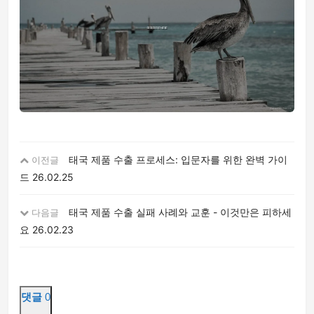
태국 제품 수출 프로세스: 입문자를 위한 완벽 가이
이전글
드
26.02.25
태국 제품 수출 실패 사례와 교훈 - 이것만은 피하세
다음글
요
26.02.23
댓글
0