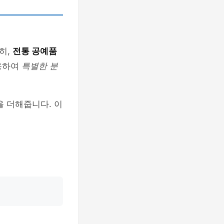
히,
전통 공예품
활용하여
특별한 분
을 더해줍니다. 이