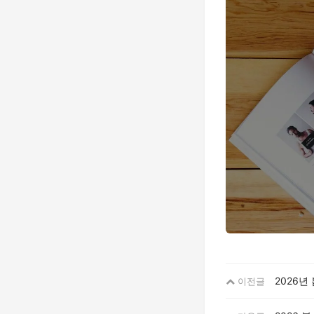
2026년
이전글