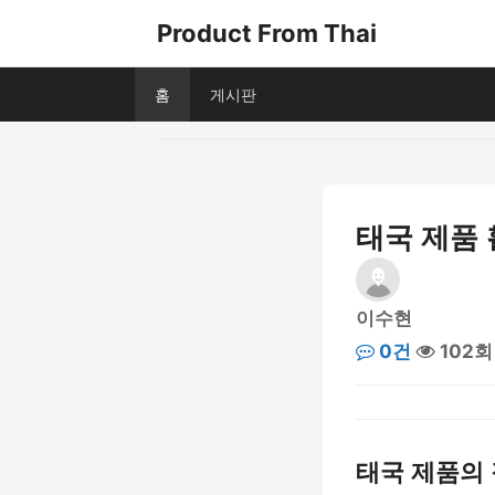
Product From Thai
홈
게시판
태국 제품 
이수현
0건
102회
태국 제품의