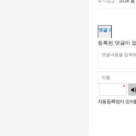
2026 
다음글
댓글
0
등록된 댓글이 
고침
자동등록방지 숫자를