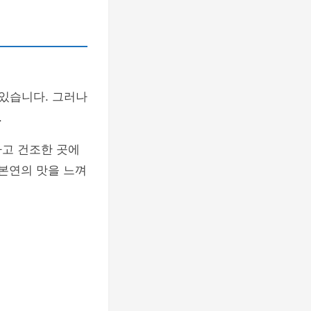
있습니다. 그러나
.
하고 건조한 곳에
 본연의 맛을 느껴