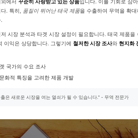
내외에서
꾸준히 사랑받고 있는 상품
입니다. 이를 기회로 삼
다. 특히,
품질이 뛰어난 태국 제품
을 수출하여 무역을 확대
.
저 시장 분석과 타겟 시장 설정이 필요합니다. 태국 제품을
적 이익은 상당합니다. 그렇기에
철저한 시장 조사
와
현지화 
타겟 국가의 수요 조사
 문화적 특징을 고려한 제품 개발
출은 새로운 시장을 여는 열쇠가 될 수 있습니다." - 무역 전문가