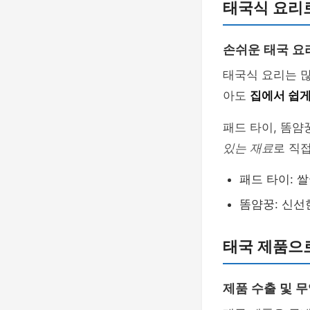
태국식 요리
손쉬운 태국 요
태국식 요리는 많
아도
집에서 쉽게
패드 타이, 똠얌
있는 재료
로 직
패드 타이: 쌀
똠얌꿍: 신선
태국 제품으
제품 수출 및 