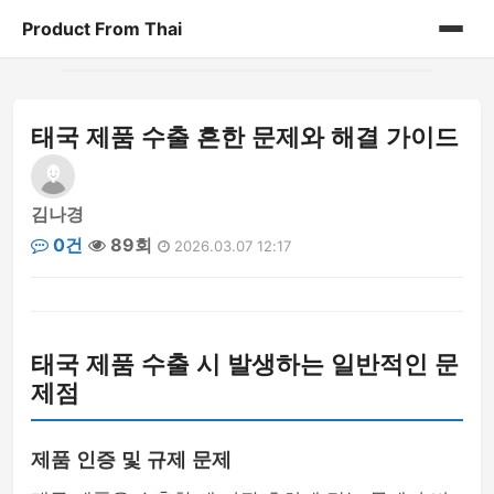
Product From Thai
홈
태국 제품 수출 흔한 문제와 해결 가이드
게시판
김나경
0건
89회
2026.03.07 12:17
태국 제품 수출 시 발생하는 일반적인 문
제점
제품 인증 및 규제 문제