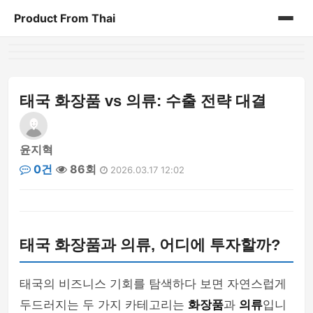
Product From Thai
홈
게시판
태국 화장품 vs 의류: 수출 전략 대결
윤지혁
0건
86회
2026.03.17 12:02
태국 화장품과 의류, 어디에 투자할까?
태국의 비즈니스 기회를 탐색하다 보면 자연스럽게
두드러지는 두 가지 카테고리는
화장품
과
의류
입니