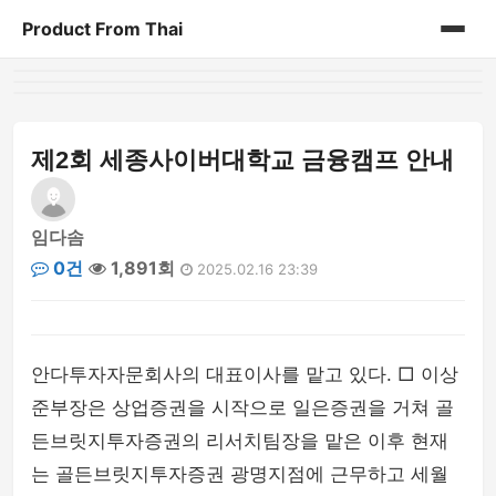
Product From Thai
홈
게시판
제2회 세종사이버대학교 금융캠프 안내
임다솜
0건
1,891회
2025.02.16 23:39
안다투자자문회사의 대표이사를 맡고 있다. □ 이상
준부장은 상업증권을 시작으로 일은증권을 거쳐 골
든브릿지투자증권의 리서치팀장을 맡은 이후 현재
는 골든브릿지투자증권 광명지점에 근무하고 세월