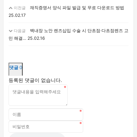
재직증명서 양식 파일 발급 및 무료 다운로드 방법
이전글
25.02.17
백내장 노안 렌즈삽입 수술 시 단초점·다초점렌즈 고
다음글
민 해결...
25.02.16
댓글
0
등록된 댓글이 없습니다.