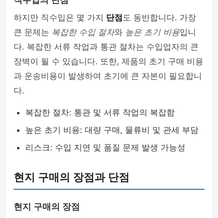
직수입의 단점
하지만 직수입은 몇 가지
단점
도 동반합니다. 가장
큰 문제는
복잡한 수입 절차
와
높은 초기 비용
입니
다. 복잡한 서류 작업과 통관 절차는 수입업자의 큰
장벽이 될 수 있습니다. 또한, 제품의 초기 구매 비용
과 운송비용이 발생하여 초기에 큰 자본이 필요합니
다.
복잡한 절차: 통관 및 서류 작업의 복잡함
높은 초기 비용: 대량 구매, 물류비 및 관세 부담
리스크: 수입 지연 및 품질 문제 발생 가능성
현지 구매의 장점과 단점
현지 구매의 장점