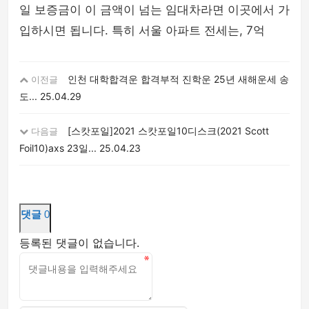
일 보증금이 이 금액이 넘는 임대차라면 이곳에서 가
입하시면 됩니다. 특히 서울 아파트 전세는, 7억
인천 대학합격운 합격부적 진학운 25년 새해운세 송
이전글
도...
25.04.29
[스캇포일]2021 스캇포일10디스크(2021 Scott
다음글
Foil10)axs 23일...
25.04.23
댓글
0
등록된 댓글이 없습니다.