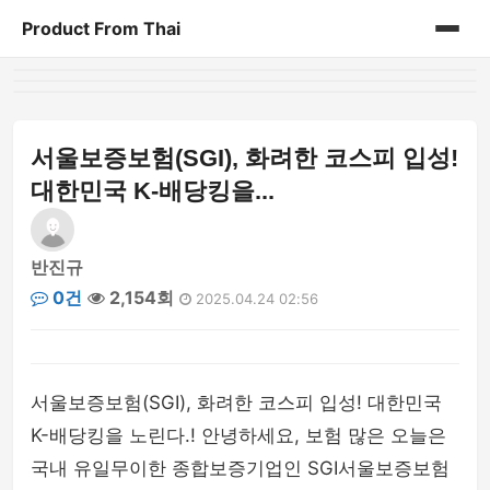
Product From Thai
홈
게시판
서울보증보험(SGI), 화려한 코스피 입성!
대한민국 K-배당킹을...
반진규
0건
2,154회
2025.04.24 02:56
서울보증보험(SGI), 화려한 코스피 입성! 대한민국
K-배당킹을 노린다.! 안녕하세요, 보험 많은 오늘은
국내 유일무이한 종합보증기업인 SGI서울보증보험