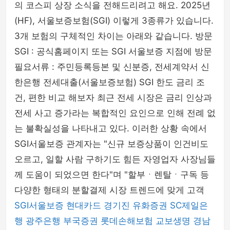
의 코스피 상장 소식을 전해드리려고 해요. 2025년
(HF), 서울보증보험(SGI) 이렇게 3종류가 있습니다.
3개 보험의 구체적인 차이는 아래와 같습니다. 방문
SGI : 공식홈페이지 또는 SGI 서울보증 지점에 방문
필요서류 : 주민등록등본 및 신분증, 전세계약서 신
한은행 전세대출(서울보증보험) SGI 한도 금리 조
건, 편한 비교 해보자 최근 전세 시장은 금리 인상과
전세 사고 증가라는 복합적인 요인으로 인해 전례 없
는 불확실성을 나타내고 있다. 이러한 상황 속에서
SGI서울보증 관계자는 "신규 보증상품이 인건비도
오르고, 일할 사람 구하기도 힘든 자영업자 사장님들
께 도움이 되었으면 한다"며 "할부ㆍ렌탈ㆍ구독 등
다양한 형태의 분할결제 시장 트렌드에 맞게 고객
SGI서울보증
현대카드
경기진
유화증권
SC제일은
행
광주은행
부국증권
롯데손해보험
교보생명
경남