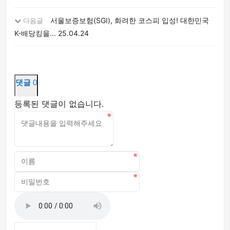
서울보증보험(SGI), 화려한 코스피 입성! 대한민국
다음글
K-배당킹을...
25.04.24
댓글
0
등록된 댓글이 없습니다.