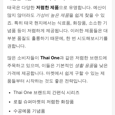
태국은 다양한
저렴한 제품
으로 유명합니다. 예산이
많지 않더라도
가성비 높은 제품
을 쉽게 찾을 수 있
죠. 특히 태국 현지에서는 식료품, 화장품, 소소한 기
념품 등이 저렴하게 제공됩니다. 이러한 제품들은 대
부분 품질도 훌륭하기 때문에, 한 번 시도해보시기를
권합니다.
많은 소비자들이
Thai One
과 같은 저렴한 브랜드에
주목하고 있으며, 이들은 기본적인
생활 용품
을 낮은
가격에 제공합니다. 마켓에서 쉽게 구할 수 있는 제
품들부터 시작하는 것도 좋은 전략입니다.
Thai One 브랜드의 간편식 시리즈
로컬 슈퍼마켓의 저렴한 화장품
수공예품 기념품