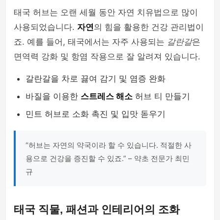
태국 허브는 오랜 세월 동안 자연 치유법으로 많이
사용되었습니다.
자연
의 힘을 활용한 건강 관리법이
죠. 예를 들어, 태국에서는 자주 사용되는
갈란갈
은
면역력 강화 및 항염 작용으로 잘 알려져 있습니다.
갈란갈을 차로 끓여 감기 및 염증 완화
바질을 이용한
스트레스 해소
허브 티 만들기
민트 허브로 소화 촉진 및 입맛 돋우기
“허브는 자연의 약국이라 할 수 있습니다. 적절한 사
용으로 건강을 증진할 수 있죠.” – 약초 전문가 최민
규
태국 직물, 패션과 인테리어의 조화