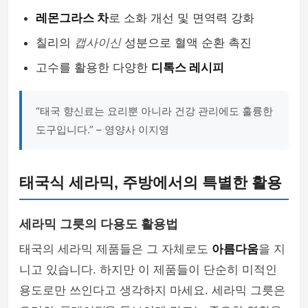
레몬그라스 차
로 소화 개선 및 면역력 강화
칠리의
캡사이신
성분으로 혈액 순환 촉진
고수를 활용한 다양한
디톡스 레시피
“태국 향신료는 요리뿐 아니라 건강 관리에도 훌륭한
도구입니다.” – 영양사 이지영
태국식 세라믹, 주방에서의 특별한 활용
세라믹 그릇의 다용도 활용법
태국의 세라믹 제품들은 그 자체로도
아름다움
을 지
니고 있습니다. 하지만 이 제품들이 단순히 미적인
용도로만 쓰인다고 생각하지 마세요. 세라믹 그릇은