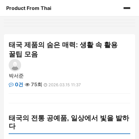
Product From Thai
홈
게시판
태국 제품의 숨은 매력: 생활 속 활용
꿀팁 모음
박서준
0건
75회
2026.03.15 11:37
태국의 전통 공예품, 일상에서 빛을 발하
다